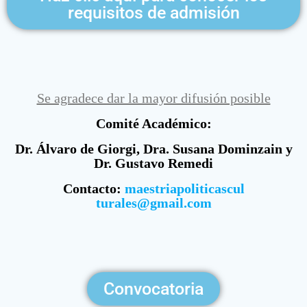
requisitos de admisión
Se agradece dar la mayor difusión posible
Comité Académico:
Dr. Álvaro de Giorgi, Dra. Susana Dominzain y
Dr. Gustavo Remedi
Contacto:
maestriapoliticascul
turales@gmail.com
Convocatoria