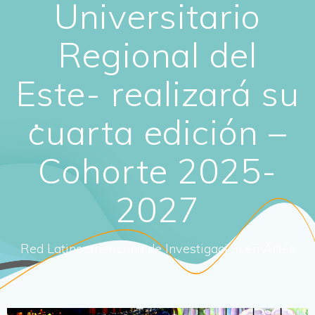
Universitario
Regional del
Este- realizará su
cuarta edición –
Cohorte 2025-
2027
Red Latinoamericana de Investigación en Artes