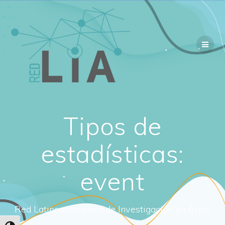
Tipos de
estadísticas:
event
Red Latinoamericana de Investigación en Artes