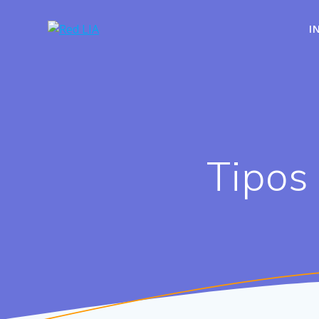
I
Tipos